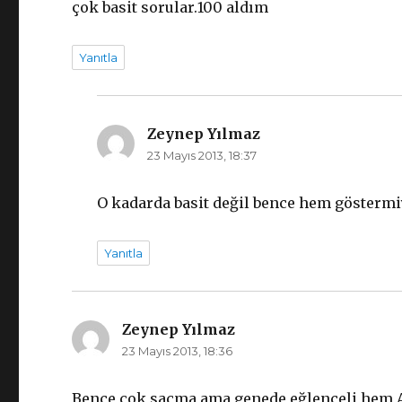
çok basit sorular.100 aldım
Yanıtla
Zeynep Yılmaz
dedi
23 Mayıs 2013, 18:37
ki:
O kadarda basit değil bence hem gösterm
Yanıtla
Zeynep Yılmaz
dedi
23 Mayıs 2013, 18:36
ki:
Bence çok saçma ama genede eğlenceli hem Ayl