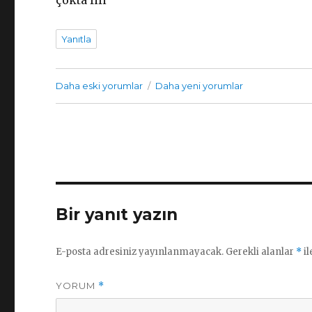
çokta fifi
Yanıtla
Yorum
Daha eski yorumlar
Daha yeni yorumlar
gezinmesi
Bir yanıt yazın
E-posta adresiniz yayınlanmayacak.
Gerekli alanlar
*
il
YORUM
*