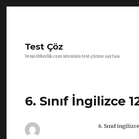
Test Çöz
Yenirehberlik.com sitesinin test çözme sayfası
6. Sınıf İngilizce 1
6. Sınıf ingiliz